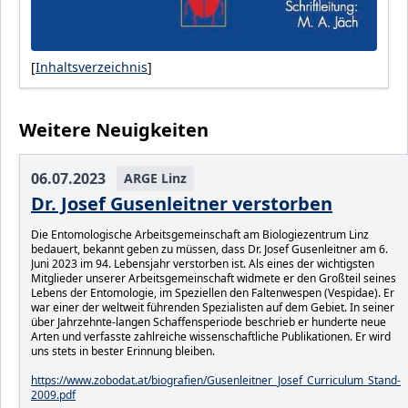
[
Inhaltsverzeichnis
]
Weitere Neuigkeiten
06.07.2023
ARGE Linz
Dr. Josef Gusenleitner verstorben
Die Entomologische Arbeitsgemeinschaft am Biologiezentrum Linz
bedauert, bekannt geben zu müssen, dass Dr. Josef Gusenleitner am 6.
Juni 2023 im 94. Lebensjahr verstorben ist. Als eines der wichtigsten
Mitglieder unserer Arbeitsgemeinschaft widmete er den Großteil seines
Lebens der Entomologie, im Speziellen den Faltenwespen (Vespidae). Er
war einer der weltweit führenden Spezialisten auf dem Gebiet. In seiner
über Jahrzehnte-langen Schaffensperiode beschrieb er hunderte neue
Arten und verfasste zahlreiche wissenschaftliche Publikationen. Er wird
uns stets in bester Erinnung bleiben.
https://www.zobodat.at/biografien/Gusenleitner_Josef_Curriculum_Stand-
2009.pdf