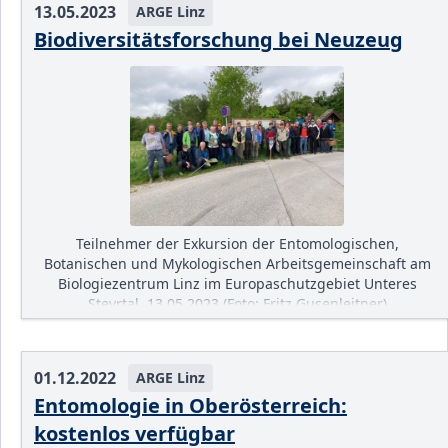
13.05.2023
ARGE Linz
Biodiversitätsforschung bei Neuzeug
Teilnehmer der Exkursion der Entomologischen,
Botanischen und Mykologischen Arbeitsgemeinschaft am
Biologiezentrum Linz im Europaschutzgebiet Unteres
Steyrtal. 13.05.2023 (Foto: Fritz Gusenleitner)
01.12.2022
ARGE Linz
Entomologie in Oberösterreich:
kostenlos verfügbar