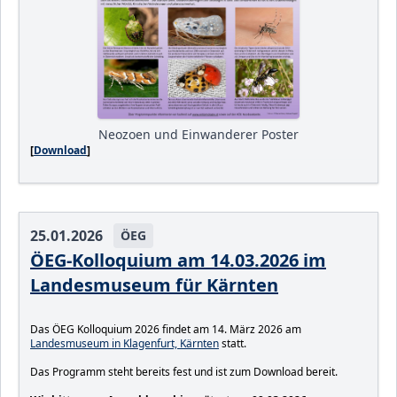
FlyerIC26.pdf
859 KB
Neozoen und Einwanderer Poster
[
Download
]
25.01.2026
ÖEG
ÖEG-Kolloquium am 14.03.2026 im
Landesmuseum für Kärnten
Das ÖEG Kolloquium 2026 findet am 14. März 2026 am
Landesmuseum in Klagenfurt, Kärnten
statt.
Das Programm steht bereits fest und ist zum Download bereit.