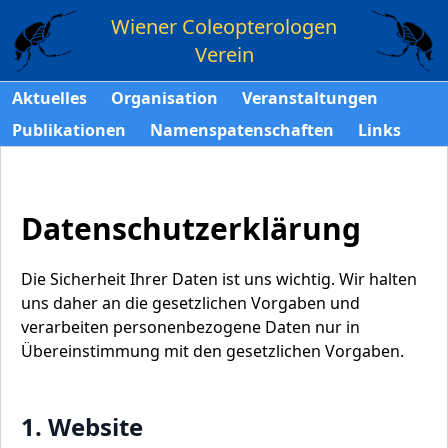
Wiener Coleopterologen
Verein
Aktuelles
Organisation
Veranstaltungen
Publikationen
Namenspatenschaften
Links
Datenschutzerklärung
Die Sicherheit Ihrer Daten ist uns wichtig. Wir halten
uns daher an die gesetzlichen Vorgaben und
verarbeiten personenbezogene Daten nur in
Übereinstimmung mit den gesetzlichen Vorgaben.
1. Website