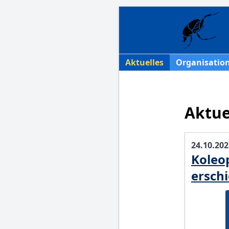
Aktuelles
Organisatio
Aktue
24.10.202
Koleo
ersch