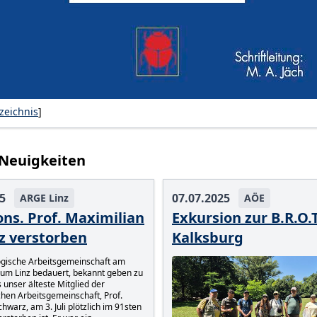
zeichnis
]
 Neuigkeiten
5
07.07.2025
ARGE Linz
AÖE
ons. Prof. Maximilian
Exkursion zur B.R.O.T
z verstorben
Kalksburg
gische Arbeitsgemeinschaft am
rum Linz bedauert, bekannt geben zu
unser älteste Mitglied der
hen Arbeitsgemeinschaft, Prof.
hwarz, am 3. Juli plötzlich im 91sten