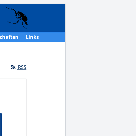
chaften
Links
RSS