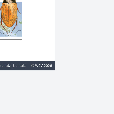
schutz
Kontakt
© WCV 2026