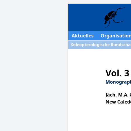
Aktuelles
Organisatio
Koleopterologische Rundscha
Vol. 3
Monograph
Jäch, M.A. 
New Caled