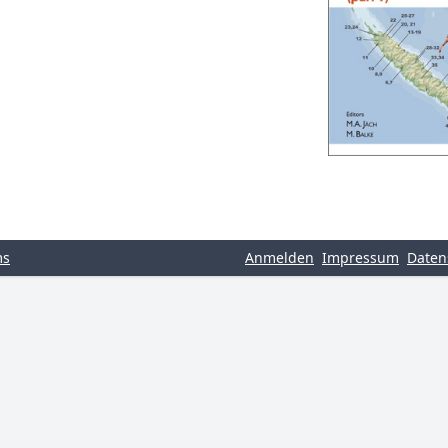
ms
Anmelden
Impressum
Daten