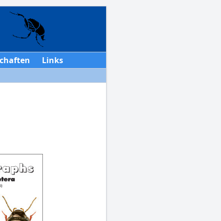
chaften
Links