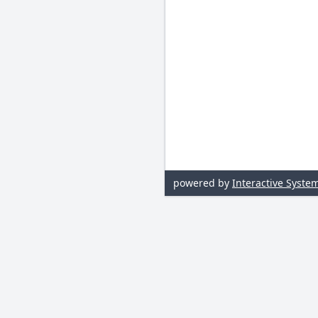
powered by
Interactive Syste